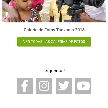
Galería de Fotos Tanzania 2018
VER TODAS LAS GALERÍAS DE FOTOS
¡Síguenos!