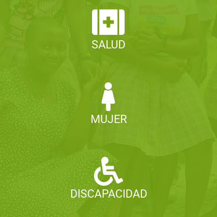
SALUD
MUJER
DISCAPACIDAD