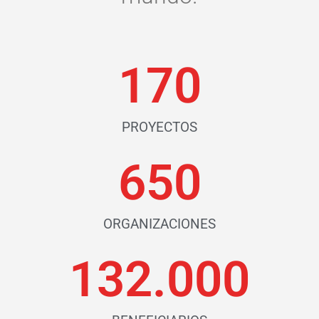
170
PROYECTOS
650
ORGANIZACIONES
132.000