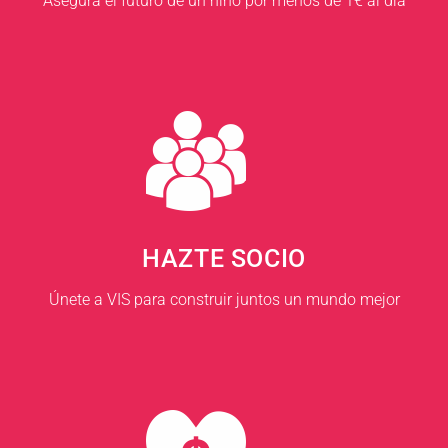
Asegura el futuro de un niño por menos de 1€ al día
HAZTE SOCIO
Únete a VIS para construir juntos un mundo mejor