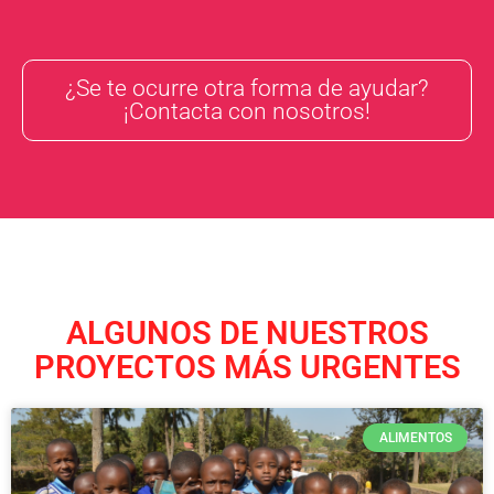
¿Se te ocurre otra forma de ayudar?
¡Contacta con nosotros!
ALGUNOS DE NUESTROS
PROYECTOS MÁS URGENTES
ALIMENTOS