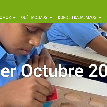
SOMOS
QUÉ HACEMOS
DÓNDE TRABAJAMOS
er Octubre 2