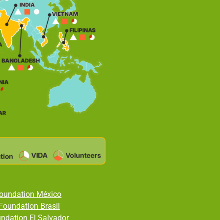
Foundation México
Foundation Brasil
ndation El Salvador