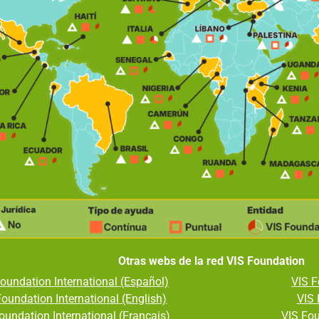
Otras webs de la red VIS Foundation
oundation International (Español)
VIS 
Foundation International (English)
VIS 
oundation International (Français)
VIS Fou