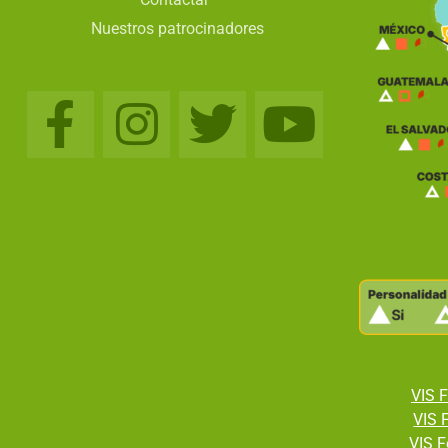
Nuestros patrocinadores
VIS F
VIS 
VIS F