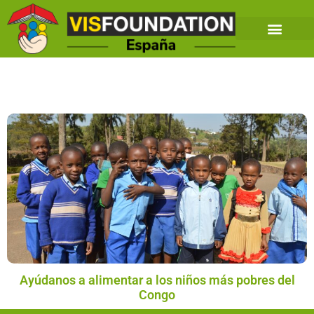
Ayúdanos a alimentar a los niños más pobres del
Congo