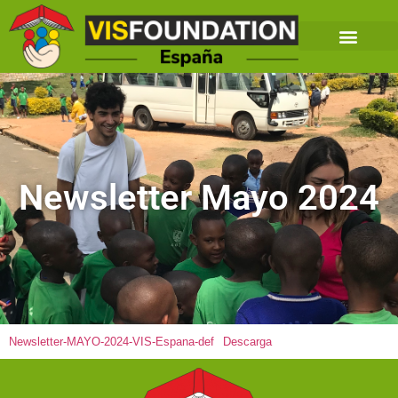
Newsletter Mayo 2024
Newsletter-MAYO-2024-VIS-Espana-def
Descarga