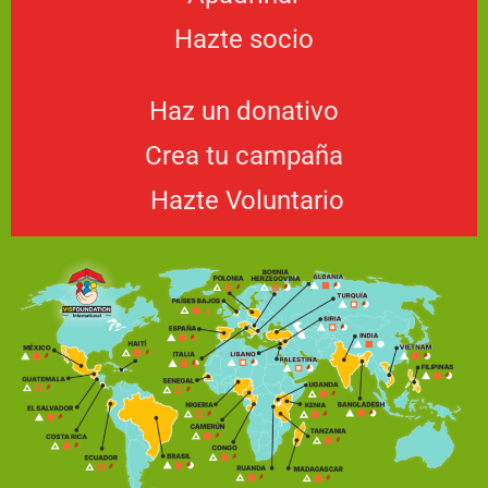
Hazte socio
Haz un donativo
Crea tu campaña
Hazte Voluntario